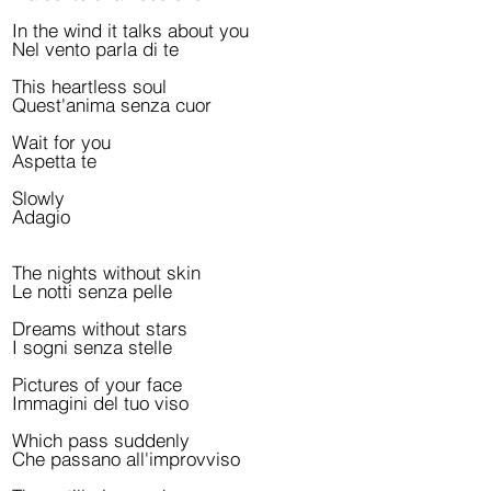
In the wind it talks about you
Nel vento parla di te
This heartless soul
Quest'anima senza cuor
Wait for you
Aspetta te
Slowly
Adagio
The nights without skin
Le notti senza pelle
Dreams without stars
I sogni senza stelle
Pictures of your face
Immagini del tuo viso
Which pass suddenly
Che passano all'improvviso