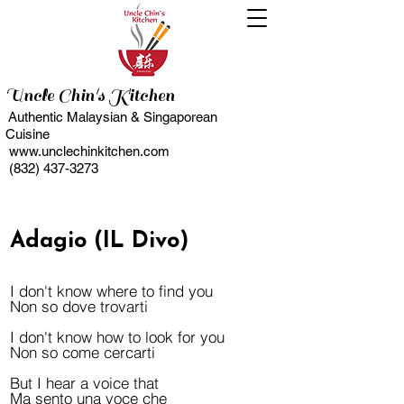
Uncle Chin's Kitchen
Authentic Malaysian & Singaporean
Cuisine
www.unclechinkitchen.com
(832) 437-3273
Adagio
(IL Divo)
I don't know where to find you
Non so dove trovarti
I don't know how to look for you
Non so come cercarti
But I hear a voice that
Ma sento una voce che