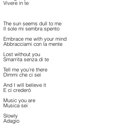
Vivere in te
The sun seems dull to me
Il sole mi sembra spento
Embrace me with your mind
Abbracciami con la mente
Lost without you
Smarrita senza di te
Tell me you're there
Dimmi che ci sei
And I will believe it
E ci crederò
Music you are
Musica sei
Slowly
Adagio