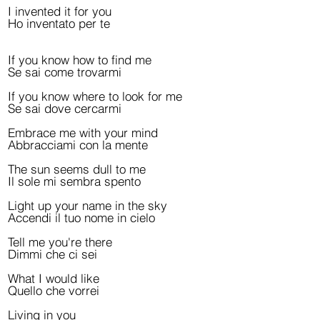
I invented it for you
Ho inventato per te
If you know how to find me
Se sai come trovarmi
If you know where to look for me
Se sai dove cercarmi
Embrace me with your mind
Abbracciami con la mente
The sun seems dull to me
Il sole mi sembra spento
Light up your name in the sky
Accendi il tuo nome in cielo
Tell me you're there
Dimmi che ci sei
What I would like
Quello che vorrei
Living in you